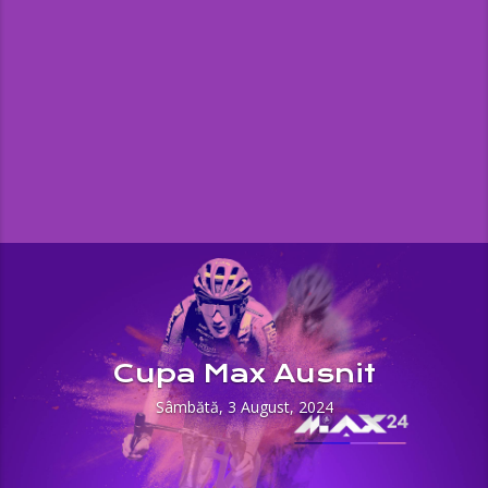
Cupa Max Ausnit
Sâmbătă, 3 August, 2024