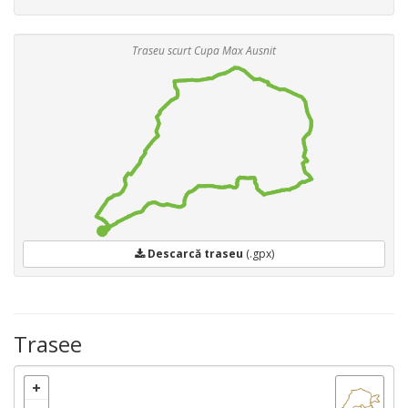
Traseu scurt Cupa Max Ausnit
Descarcă traseu
(.gpx)
Trasee