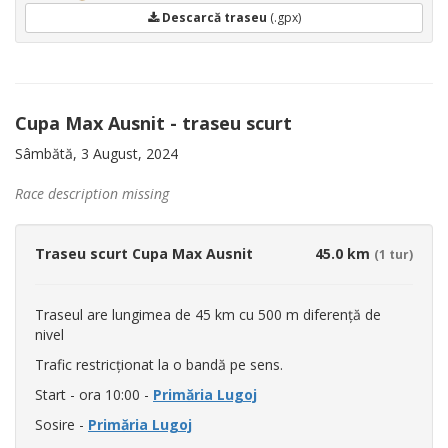
Descarcă traseu
(.gpx)
Cupa Max Ausnit - traseu scurt
Sâmbătă, 3 August, 2024
Race description missing
Traseu scurt Cupa Max Ausnit
45.0 km
(1 tur)
Traseul are lungimea de 45 km cu 500 m diferență de
nivel
Trafic restricționat la o bandă pe sens.
Start - ora 10:00 -
Primăria Lugoj
Sosire -
Primăria Lugoj