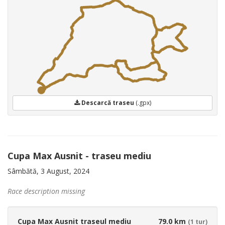
Descarcă traseu
(.gpx)
Cupa Max Ausnit - traseu mediu
Sâmbătă, 3 August, 2024
Race description missing
Cupa Max Ausnit traseul mediu
79.0 km
(1 tur)