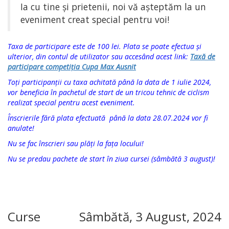
Ia cu tine și prietenii, noi vă așteptăm la un
eveniment creat special pentru voi!
Taxa de participare este de 100 lei. Plata se poate efectua și
ulterior, din contul de utilizator sau accesând acest link:
Taxă de
participare competiția Cupa Max Ausnit
Toți participanții cu taxa achitată până la data de 1 iulie 2024,
vor beneficia în pachetul de start de un tricou tehnic de ciclism
realizat special pentru acest eveniment.
Înscrierile fără plata efectuată până la data 28.07.2024 vor fi
anulate!
Nu se fac înscrieri sau plăți la fața locului!
Nu se predau pachete de start în ziua cursei (sâmbătă 3 august)!
Curse
Sâmbătă, 3 August, 2024