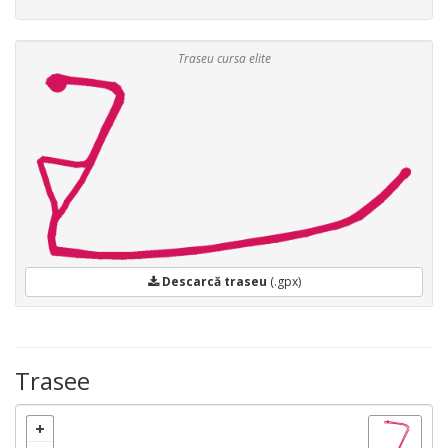
Traseu cursa elite
Descarcă traseu
(.gpx)
Trasee