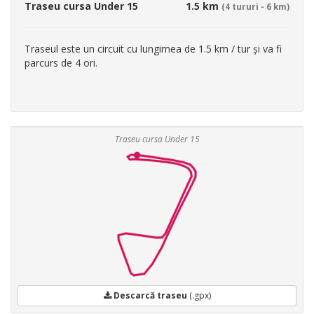
Traseu cursa Under 15
1.5 km
(4 tururi - 6 km)
Traseul este un circuit cu lungimea de 1.5 km / tur și va fi
parcurs de 4 ori.
Traseu cursa Under 15
Descarcă traseu
(.gpx)