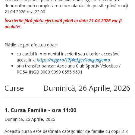
doar online prin completarea formularului de pe site până marți
21.04.2026 ora 22.00.
Înscrierile fără plata efectuată până la data 21.04.2026 vor fi
anulate!
Plățile se pot efectua doar :
cu cardul în momentul înscrierii sau ulterior accesând
acest link:
https://mpy.ro/17j4e5gev?language=ro
prin transfer bancar: Asociația Club Sportiv Velocitas /
RO54 INGB 0000 9999 0555 9591
Curse
Duminică, 26 Aprilie, 2026
1. Cursa Familie - ora 11:00
Duminică, 26 Aprilie, 2026
Această cursă este destinată categoriilor de familie cu copii 3-8