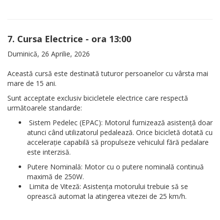
7. Cursa Electrice - ora 13:00
Duminică, 26 Aprilie, 2026
Această cursă este destinată tuturor persoanelor cu vârsta mai
mare de 15 ani.
Sunt acceptate exclusiv bicicletele electrice care respectă
următoarele standarde:
Sistem Pedelec (EPAC): Motorul furnizează asistență doar
atunci când utilizatorul pedalează. Orice bicicletă dotată cu
accelerație capabilă să propulseze vehiculul fără pedalare
este interzisă.
Putere Nominală: Motor cu o putere nominală continuă
maximă de 250W.
Limita de Viteză: Asistența motorului trebuie să se
oprească automat la atingerea vitezei de 25 km/h.