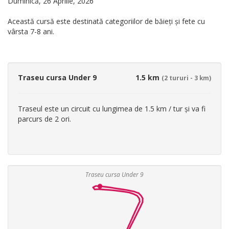
Duminică, 26 Aprilie, 2026
Această cursă este destinată categoriilor de băieți și fete cu
vârsta 7-8 ani.
Traseu cursa Under 9
1.5 km
(2 tururi - 3 km)
Traseul este un circuit cu lungimea de 1.5 km / tur și va fi
parcurs de 2 ori.
Traseu cursa Under 9