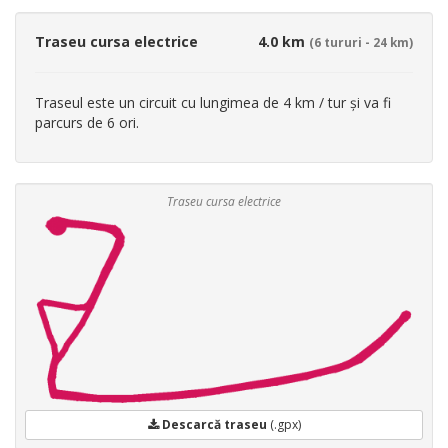
Traseu cursa electrice
4.0 km
(6 tururi - 24 km)
Traseul este un circuit cu lungimea de 4 km / tur și va fi
parcurs de 6 ori.
Traseu cursa electrice
Descarcă traseu
(.gpx)