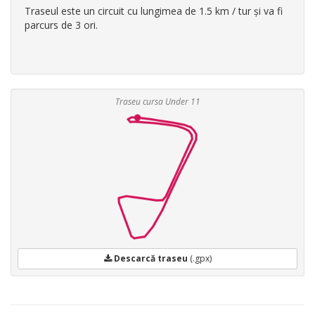
Traseul este un circuit cu lungimea de 1.5 km / tur și va fi
parcurs de 3 ori.
Traseu cursa Under 11
Descarcă traseu
(.gpx)