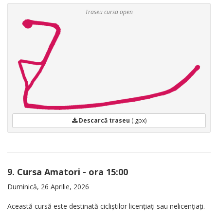
Traseu cursa open
Descarcă traseu
(.gpx)
9. Cursa Amatori - ora 15:00
Duminică, 26 Aprilie, 2026
Această cursă este destinată cicliștilor licențiați sau nelicențiați.