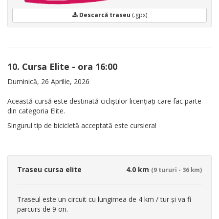
Descarcă traseu
(.gpx)
10. Cursa Elite - ora 16:00
Duminică, 26 Aprilie, 2026
Această cursă este destinată cicliștilor licențiați care fac parte
din categoria Elite.
Singurul tip de bicicletă acceptată este cursiera!
Traseu cursa elite
4.0 km
(9 tururi - 36 km)
Traseul este un circuit cu lungimea de 4 km / tur și va fi
parcurs de 9 ori.