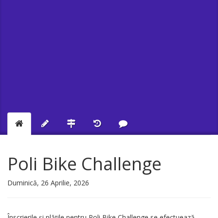
Poli Bike Challenge
Duminică, 26 Aprilie, 2026
Înscrierile și plățile pentru Poli Bike Challenge se efectuează