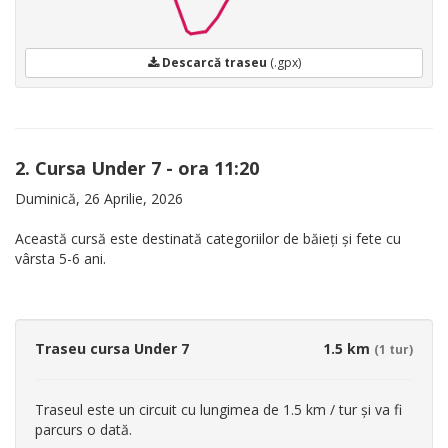
Descarcă traseu
(.gpx)
2. Cursa Under 7 - ora 11:20
Duminică, 26 Aprilie, 2026
Această cursă este destinată categoriilor de băieți și fete cu
vârsta 5-6 ani.
Traseu cursa Under 7
1.5 km
(1 tur)
Traseul este un circuit cu lungimea de 1.5 km / tur și va fi
parcurs o dată.