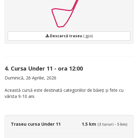
Descarcă traseu
(.gpx)
4. Cursa Under 11 - ora 12:00
Duminică, 26 Aprilie, 2026
Această cursă este destinată categoriilor de băieți și fete cu
vârsta 9-10 ani.
Traseu cursa Under 11
1.5 km
(3 tururi - 5 km)