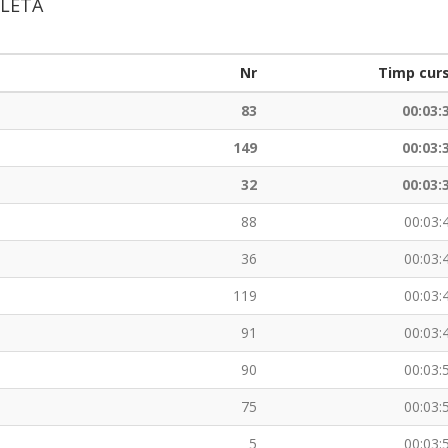
ICLETĂ
Nr
Timp cur
83
00:03:
149
00:03:
32
00:03:
88
00:03:
36
00:03:
119
00:03:
91
00:03:
90
00:03:
75
00:03:
5
00:03: