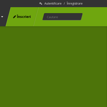
Autentificare
/
Înregistrare
Înscrieri