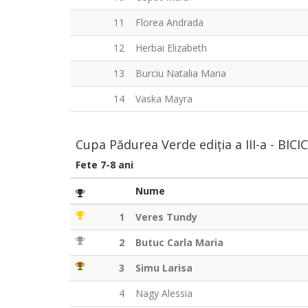
11
Florea Andrada
12
Herbai Elizabeth
13
Burciu Natalia Maria
14
Vaska Mayra
Cupa Pădurea Verde ediția a III-a - BIC
Fete 7-8 ani
Nume
1
Veres Tundy
2
Butuc Carla Maria
3
Simu Larisa
4
Nagy Alessia