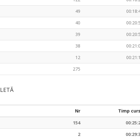
49
00:18:
40
00:20:
39
00:20:
38
00:21:
12
00:21:
275
ICLETĂ
Nr
Timp cur
154
00:25:
2
00:29: