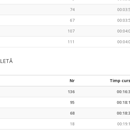
74
00:03:
67
00:03:
107
00:04:
111
00:04:
ICLETĂ
Nr
Timp cur
136
00:16:
95
00:18:
68
00:18:
18
00:19: