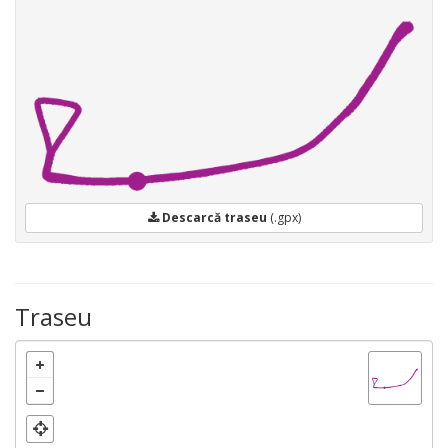
Descarcă traseu
(.gpx)
Traseu