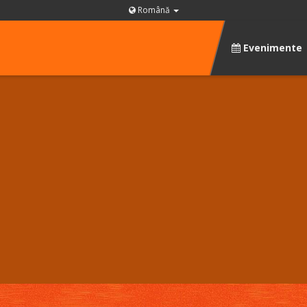
Română
Evenimente