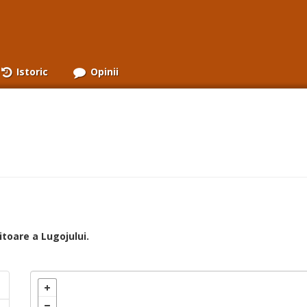
Istoric
Opinii
itoare a Lugojului.