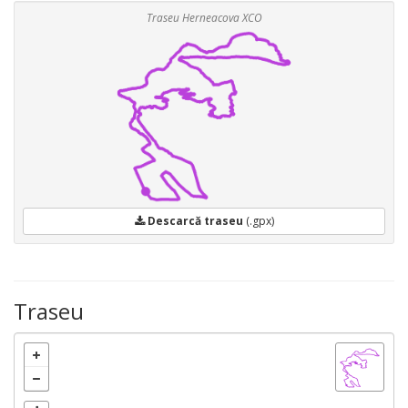
Traseu Herneacova XCO
Descarcă traseu
(.gpx)
Traseu