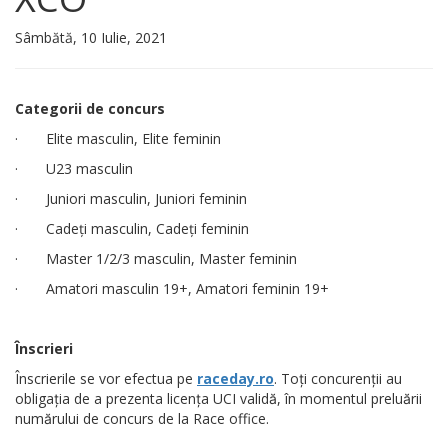
Sâmbătă, 10 Iulie, 2021
Categorii de concurs
· Elite masculin, Elite feminin
· U23 masculin
· Juniori masculin, Juniori feminin
· Cadeți masculin, Cadeți feminin
· Master 1/2/3 masculin, Master feminin
· Amatori masculin 19+, Amatori feminin 19+
Înscrieri
Înscrierile se vor efectua pe
raceday.ro
. Toți concurenții au
obligația de a prezenta licența UCI validă, în momentul preluării
numărului de concurs de la Race office.